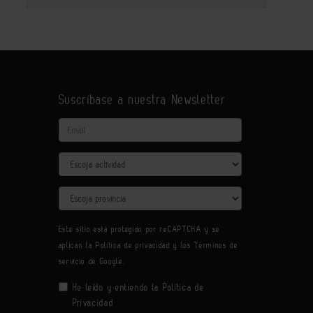
Suscríbase a nuestra Newsletter
Email
Actividad
Provincia
Este sitio está protegido por reCAPTCHA y se
aplican la
Política de privacidad
y los
Términos de
servicio
de Google.
He leído y entiendo la
Política de
Privacidad