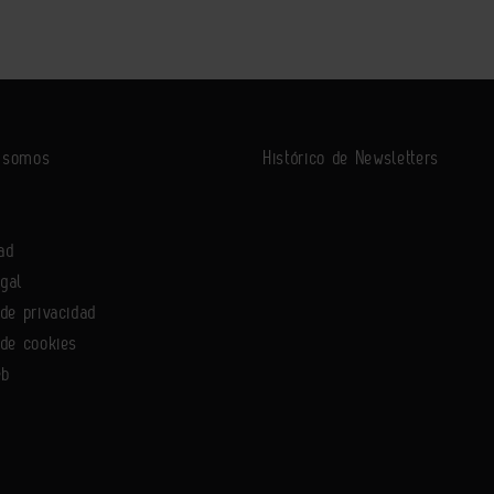
s somos
Histórico de Newsletters
ad
egal
 de privacidad
 de cookies
eb