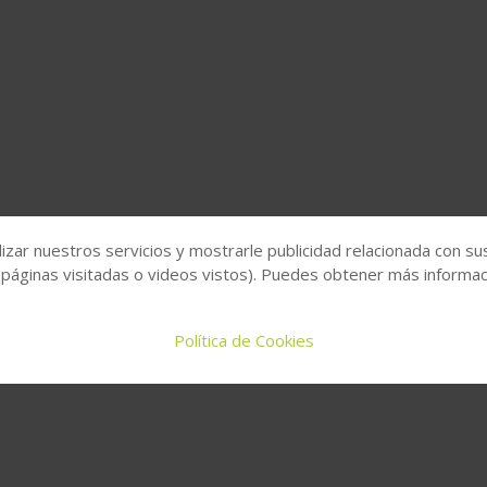
izar nuestros servicios y mostrarle publicidad relacionada con su
 páginas visitadas o videos vistos). Puedes obtener más informaci
Política de Cookies