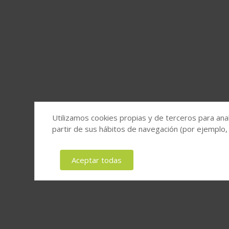
Utilizamos cookies propias y de terceros para anal
partir de sus hábitos de navegación (por ejemplo,
Aceptar todas