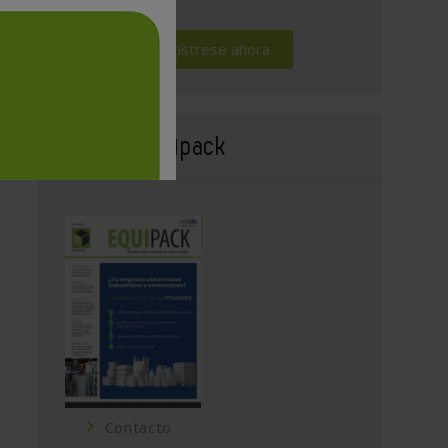
Regístrese ahora
Revista Equipack
Contacto