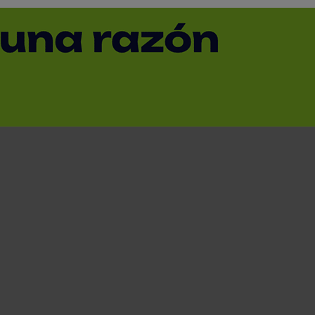
< Volver