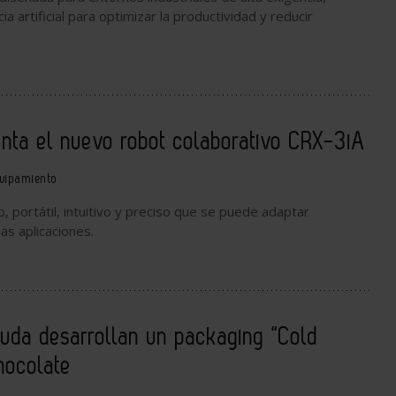
ia artificial para optimizar la productividad y reducir
nta el nuevo robot colaborativo CRX-3iA
uipamiento
 portátil, intuitivo y preciso que se puede adaptar
as aplicaciones.
uda desarrollan un packaging “Cold
hocolate