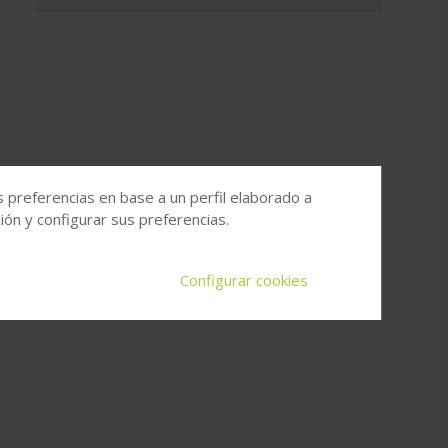
s preferencias en base a un perfil elaborado a
ón y configurar sus preferencias.
Configurar cookies