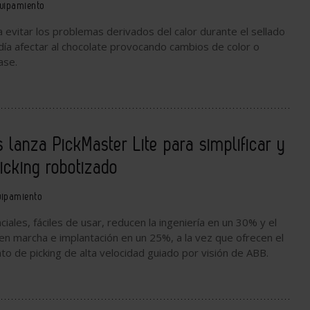
uipamiento
ra evitar los problemas derivados del calor durante el sellado
odía afectar al chocolate provocando cambios de color o
ase.
 lanza PickMaster Lite para simplificar y
picking robotizado
uipamiento
iales, fáciles de usar, reducen la ingeniería en un 30% y el
n marcha e implantación en un 25%, a la vez que ofrecen el
o de picking de alta velocidad guiado por visión de ABB.