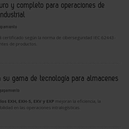
uro y completo para operaciones de
industrial
ipamiento
á certificado según la norma de ciberseguridad IEC 62443-
ntes de productos.
a su gama de tecnología para almacenes
quipamiento
os EXH, EXH-S, EXV y EXP
mejoran la eficiencia, la
ibilidad en las operaciones intralogísticas.