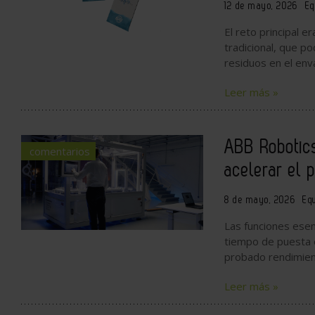
12 de mayo, 2026
Eq
El reto principal e
tradicional, que p
residuos en el env
Leer más »
ABB Robotics
comentarios
acelerar el 
8 de mayo, 2026
Eq
Las funciones esenc
tiempo de puesta e
probado rendimient
Leer más »