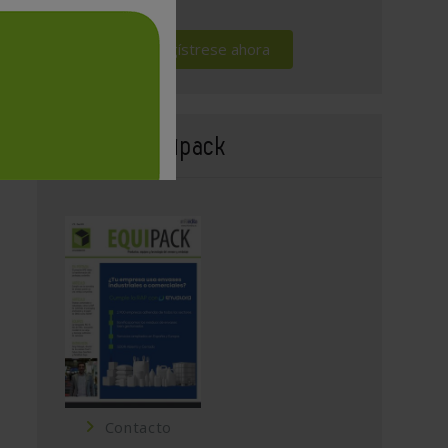
Regístrese ahora
Revista Equipack
Contacto