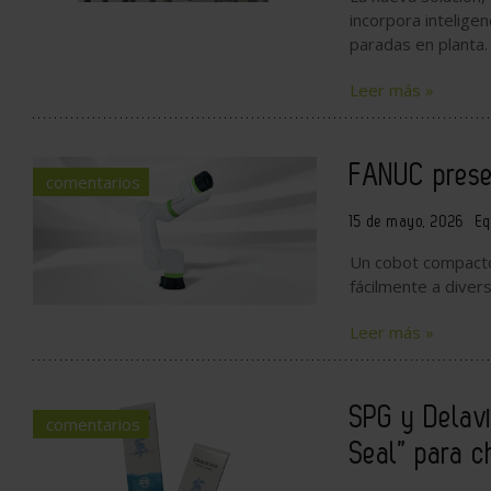
incorpora inteligenc
paradas en planta.
Leer más »
FANUC prese
comentarios
15 de mayo, 2026
Eq
Un cobot compacto,
fácilmente a divers
Leer más »
SPG y Delavi
comentarios
Seal” para c