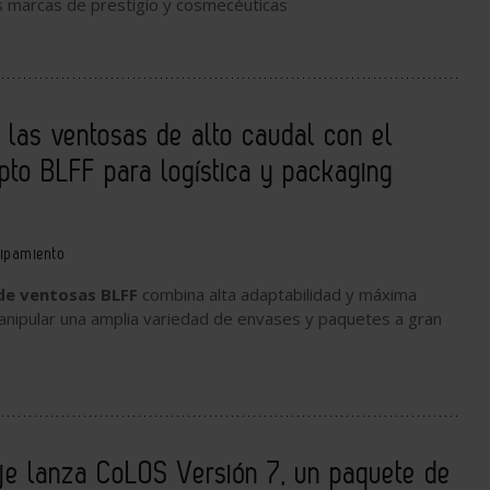
s marcas de prestigio y cosmecéuticas
e las ventosas de alto caudal con el
to BLFF para logística y packaging
ipamiento
 de ventosas BLFF
combina alta adaptabilidad y máxima
anipular una amplia variedad de envases y paquetes a gran
e lanza CoLOS Versión 7, un paquete de