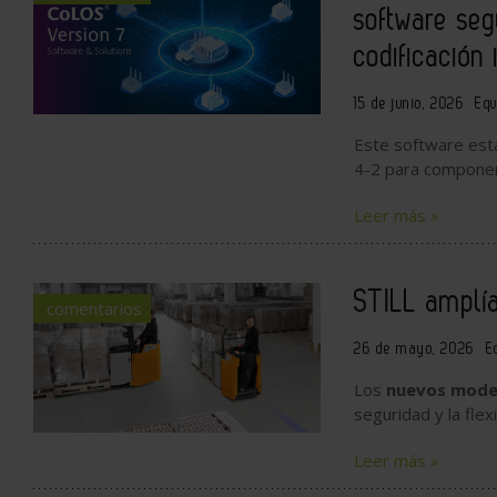
software seg
codificación 
15 de junio, 2026
Equ
Este software est
4-2 para compone
Leer más »
STILL amplí
comentarios
26 de mayo, 2026
E
Los
nuevos model
seguridad y la flex
Leer más »