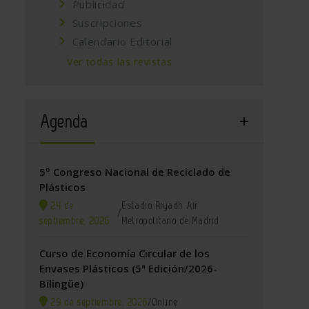
Publicidad
Suscripciones
Calendario Editorial
Ver todas las revistas
Agenda
5º Congreso Nacional de Reciclado de
Plásticos
24 de
Estadio Riyadh Air
/
septiembre, 2026
Metropolitano de Madrid
Curso de Economía Circular de los
Envases Plásticos (5ª Edición/2026-
Bilingüe)
29 de septiembre, 2026
/
Online