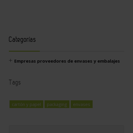
Categorías
Empresas proveedores de envases y embalajes
Tags
cartón y papel
packaging
envases