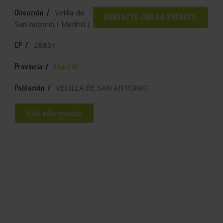
Velilla de
Dirección /
CONTACTE CON LA EMPRESA
San Antonio ( Madrid )
28891
CP /
Madrid
Provincia /
VELILLA DE SAN ANTONIO
Población /
Más información