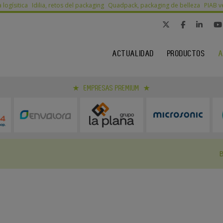
a logísitica
Idilia, retos del packaging
Quadpack, packaging de belleza
PIAB v
ACTUALIDAD
PRODUCTOS
A
EMPRESAS PREMIUM