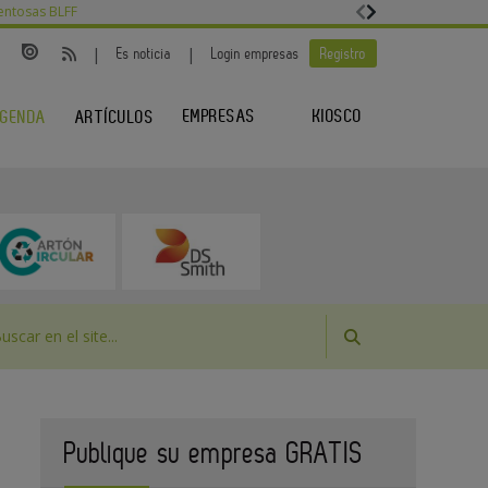
entosas BLFF
|
|
Es noticia
Login empresas
Registro
EMPRESAS
KIOSCO
GENDA
ARTÍCULOS
Publique su empresa GRATIS