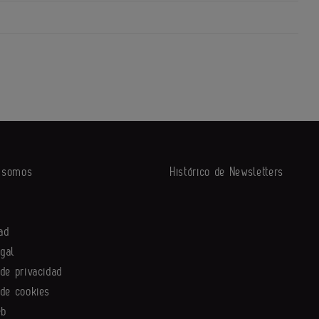
s somos
Histórico de Newsletters
ad
egal
 de privacidad
 de cookies
eb