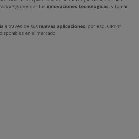
tworking
, mostrar tus
innovaciones tecnológicas
, y tomar
ía a través de sus
nuevas aplicaciones,
por eso, C!Print
disponibles en el mercado.