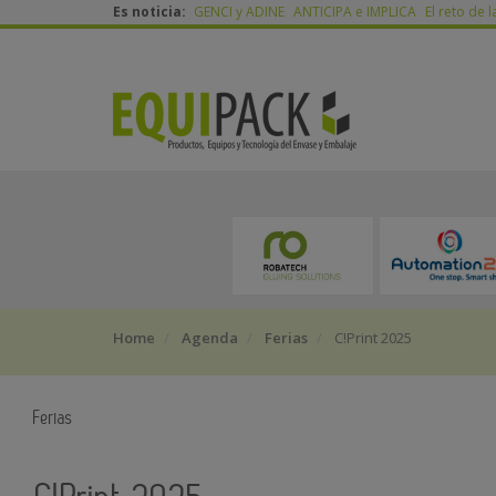
Es noticia:
GENCI y ADINE
ANTICIPA e IMPLICA
El reto de l
Home
Agenda
Ferias
C!Print 2025
Ferias