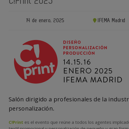
C!Print 2025
14 de enero, 2025
IFEMA Madrid
Salón
dirigido a profesionales de la industr
personalización.
C!Print
es el evento que reúne a todos los agentes implicados
textil promocional y personalización de pequeño y gran format