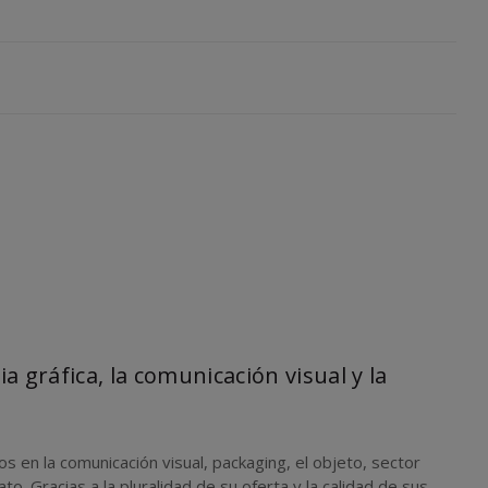
ia gráfica, la comunicación visual y la
 en la comunicación visual, packaging, el objeto, sector
o. Gracias a la pluralidad de su oferta y la calidad de sus