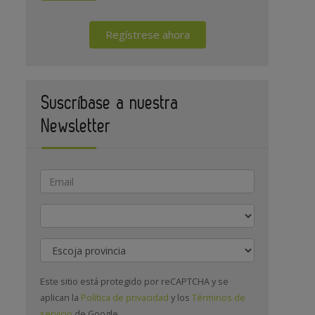
Regístrese ahora
Suscríbase a nuestra
Newsletter
Actividad
Provincia
Este sitio está protegido por reCAPTCHA y se
aplican la
Política de privacidad
y los
Términos de
servicio
de Google.