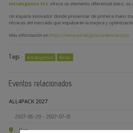
Intralogistics VLC
ofrece un elemento diferencial único, su
Un espacio innovador donde presenciar de primera mano todo
técnicas
del mercado que impulsarán la mejora y optimización
Más información en
https://www.intralogisticsvalencia.com/
Tags :
intralogística
ferias
Eventos relacionados
ALL4PACK 2027
2027-06-29 - 2027-07-01
París