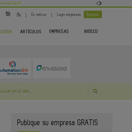
entosas BLFF
|
|
Es noticia
Login empresas
Registro
EMPRESAS
KIOSCO
GENDA
ARTÍCULOS
Publique su empresa GRATIS