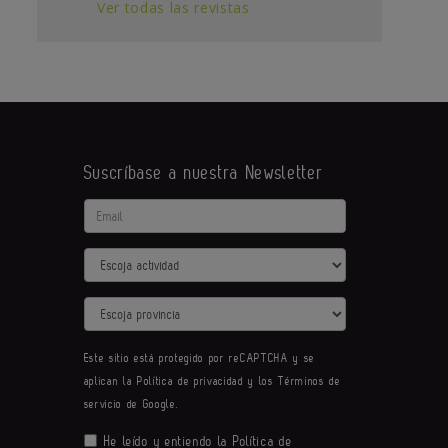
Ver todas las revistas
Suscríbase a nuestra Newsletter
Email
Actividad
Provincia
Este sitio está protegido por reCAPTCHA y se
aplican la
Política de privacidad
y los
Términos de
servicio
de Google.
He leído y entiendo la
Política de