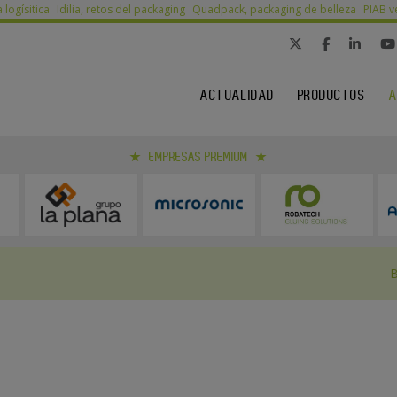
a logísitica
Idilia, retos del packaging
Quadpack, packaging de belleza
PIAB v
ACTUALIDAD
PRODUCTOS
A
EMPRESAS PREMIUM