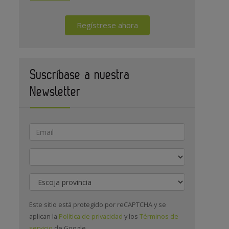
Regístrese ahora
Suscríbase a nuestra
Newsletter
Actividad
Provincia
Este sitio está protegido por reCAPTCHA y se
aplican la
Política de privacidad
y los
Términos de
servicio
de Google.