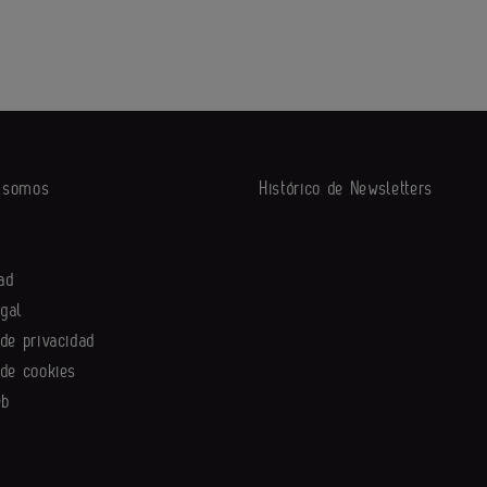
s somos
Histórico de Newsletters
ad
egal
 de privacidad
 de cookies
eb