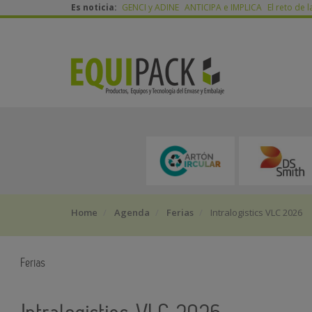
Es noticia:
GENCI y ADINE
ANTICIPA e IMPLICA
El reto de l
Home
Agenda
Ferias
Intralogistics VLC 2026
Ferias