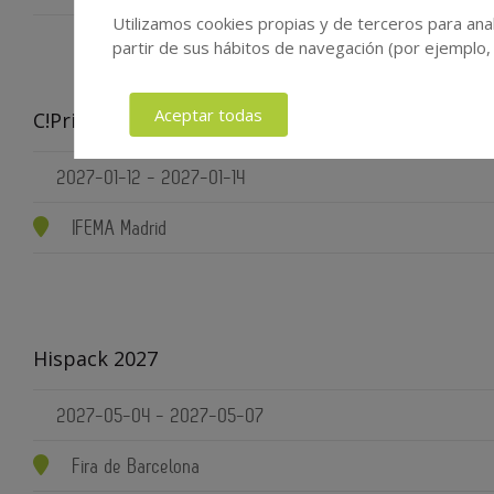
Utilizamos cookies propias y de terceros para anal
partir de sus hábitos de navegación (por ejemplo,
Aceptar todas
C!Print Madrid 2026
2027-01-12 - 2027-01-14
IFEMA Madrid
Hispack 2027
2027-05-04 - 2027-05-07
Fira de Barcelona