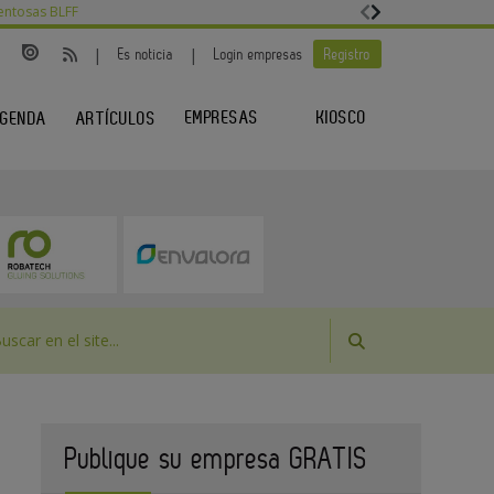
entosas BLFF
|
|
Es noticia
Login empresas
Registro
EMPRESAS
KIOSCO
GENDA
ARTÍCULOS
Publique su empresa GRATIS