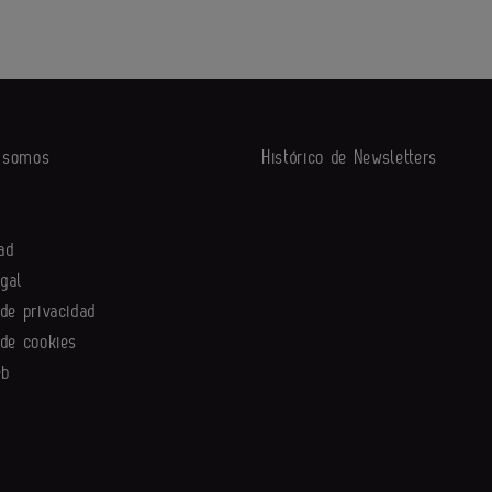
s somos
Histórico de Newsletters
ad
egal
 de privacidad
 de cookies
eb