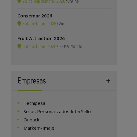
29 de septiembre, 2026
/
Online
Conxemar 2026
6 de octubre, 2026
/
Vigo
Fruit Attraction 2026
6 de octubre, 2026
/
IFEMA Madrid
Empresas
Tecnipesa
Sellos Personalizados InterSello
Onpack
Markem-Imaje