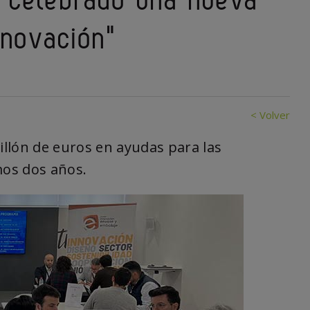
nnovación"
< Volver
llón de euros en ayudas para las
mos dos años.