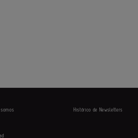
s somos
Histórico de Newsletters
ad