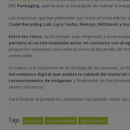
ITC Packaging
, que ha sido la encargada de realizar la inaug
Las empresas que han planteado sus retos en esta edición a l
Cadel Recycling Lab, Lyra Techs, Nunsys, MESbook y los
Entre los retos,
se ha instado a las empresas a la necesida
permita al cartón ondulado estar en contacto con el a
propuesto soluciones innovadoras como el desarrollo de tin
comerciales.
En cuanto a la soluciones en el reciclaje de los envases, se
herramienta digital que analiza la calidad del materia
reconocimiento de imágenes
y f
inalmente, se han present
dentro del sector.
Para finalizar la jornada los asistentes han podido visitar las
Tags:
reciclaje
sostenibilidad
digitalización