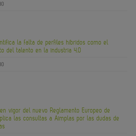
30
ntifica la falta de perfiles híbridos como el
to del talento en la industria 4.0
30
 en vigor del nuevo Reglamento Europeo de
plica las consultas a Aimplas por las dudas de
as