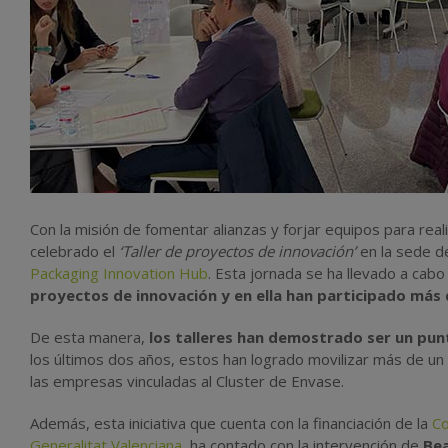
Con la misión de fomentar alianzas y forjar equipos para rea
celebrado el
‘Taller de proyectos de innovación’
en la sede d
Packaging Innovation Hub
. Esta jornada se ha llevado a cabo
proyectos de innovación y en ella han participado más
De esta manera,
los talleres han demostrado ser un pun
los últimos dos años, estos han logrado movilizar más de u
las empresas vinculadas al Cluster de Envase.
Además, esta iniciativa que cuenta con la financiación de la
Co
Generalitat Valenciana
, ha contado con la intervención de
Bea