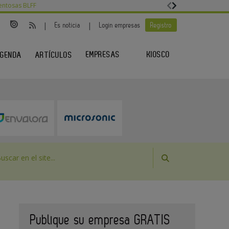
entosas BLFF
|
|
Es noticia
Login empresas
Registro
EMPRESAS
KIOSCO
GENDA
ARTÍCULOS
Publique su empresa GRATIS