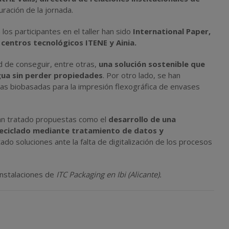
uración de la jornada.
os participantes en el taller han sido
International Paper,
 centros tecnológicos ITENE y Ainia.
d de conseguir, entre otras,
una solución sostenible que
gua sin perder propiedades
.
Por otro lado, se han
tas biobasadas para la impresión flexográfica de envases
 han tratado propuestas como el
desarrollo de una
l reciclado mediante tratamiento de datos y
ado soluciones ante la falta de digitalización de los procesos
 instalaciones de
ITC Packaging en Ibi (Alicante).