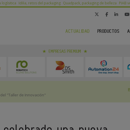
a logísitica
Idilia, retos del packaging
Quadpack, packaging de belleza
PIAB v
ACTUALIDAD
PRODUCTOS
A
EMPRESAS PREMIUM
del "Taller de Innovación"
a celebrado una nueva