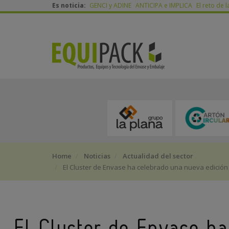
Es noticia:
GENCI y ADINE
ANTICIPA e IMPLICA
El reto de l
Home
Noticias
Actualidad del sector
El Cluster de Envase ha celebrado una nueva edición 
El Cluster de Envase h