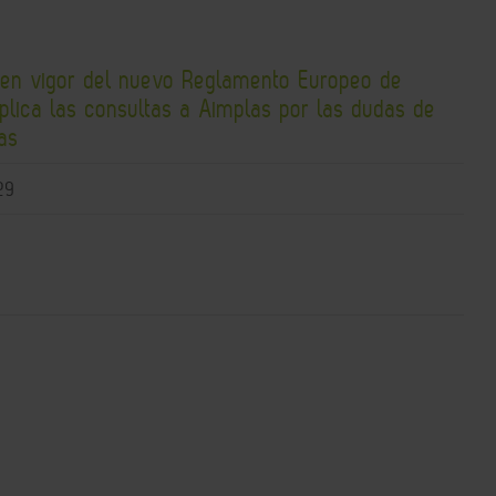
 en vigor del nuevo Reglamento Europeo de
plica las consultas a Aimplas por las dudas de
as
29