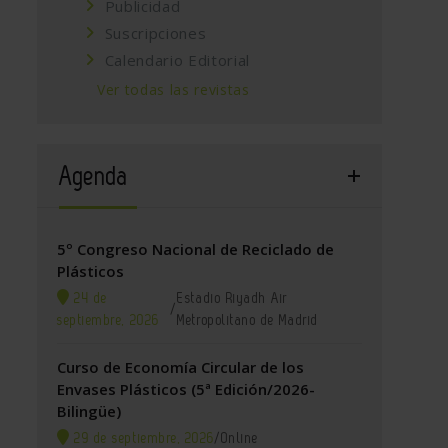
Publicidad
Suscripciones
Calendario Editorial
Ver todas las revistas
Agenda
5º Congreso Nacional de Reciclado de
Plásticos
24 de
Estadio Riyadh Air
/
septiembre, 2026
Metropolitano de Madrid
Curso de Economía Circular de los
Envases Plásticos (5ª Edición/2026-
Bilingüe)
29 de septiembre, 2026
/
Online