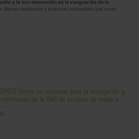
seño y la eco-innovación en la vanguardia de la
as últimas tendencias y prácticas sostenibles que están
DEMCO firman un convenio para la divulgación y
umplimiento de la RAP de envases de madera
03