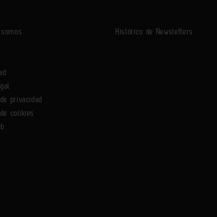
s somos
Histórico de Newsletters
ad
egal
 de privacidad
 de cookies
eb