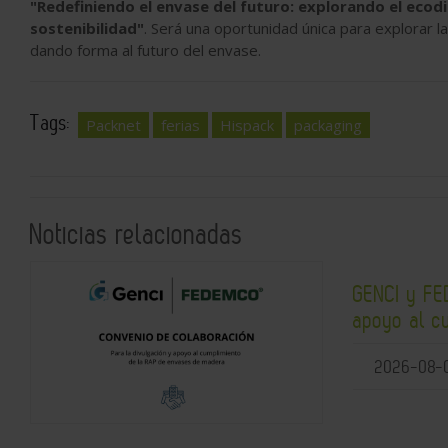
"Redefiniendo el envase del futuro: explorando el ecodi
sostenibilidad"
. Será una oportunidad única para explorar l
dando forma al futuro del envase.
Tags:
Packnet
ferias
Hispack
packaging
Noticias relacionadas
GENCI y FE
apoyo al c
2026-08-