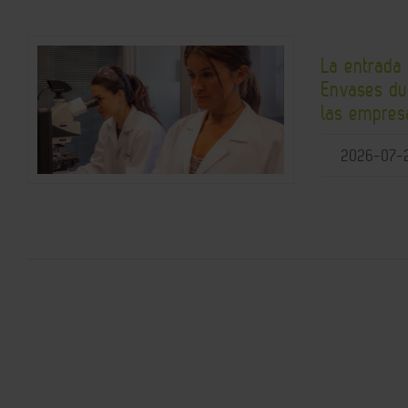
La entrada
Envases du
las empres
2026-07-