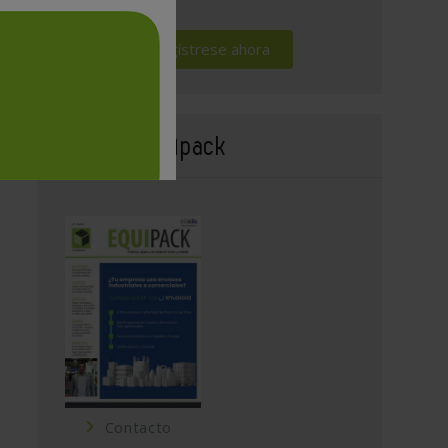
Regístrese ahora
Revista Equipack
Contacto