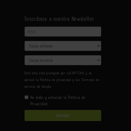
Suscríbase a nuestra Newsletter
Email
Actividad
Provincia
Este sitio está protegido por reCAPTCHA y se
aplican la
Política de privacidad
y los
Términos de
servicio
de Google.
He leído y entiendo la
Política de
Privacidad
Enviar