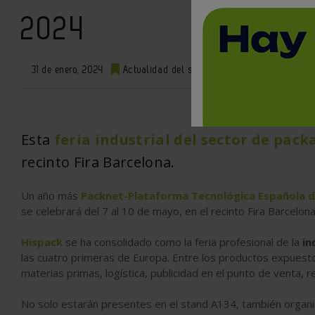
2024
31 de enero, 2024
Actualidad del sector
comentarios
Esta
feria industrial del sector de pack
recinto Fira Barcelona.
Un año más
Packnet-Plataforma Tecnológica Española d
se celebrará del 7 al 10 de mayo, en el recinto Fira Barcelona
Hispack
se ha consolidado como la feria profesional de la
in
las cuatro primeras de Europa. Entre los productos expuest
materias primas, logística, publicidad en el punto de venta, 
No solo estarán presentes en el stand A134, también organ