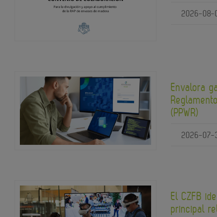
2026-08-
Envalora g
Reglamento
(PPWR)
2026-07-
El CZFB ide
principal re