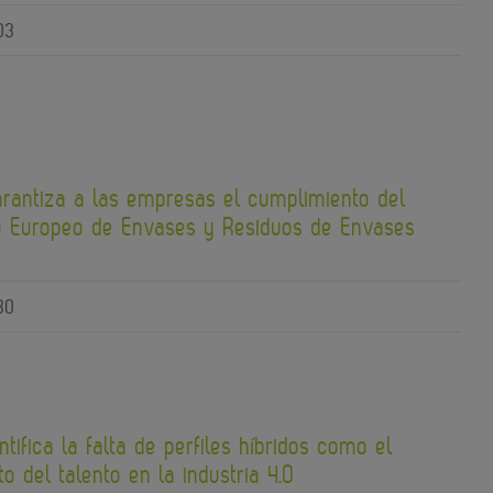
03
arantiza a las empresas el cumplimiento del
 Europeo de Envases y Residuos de Envases
30
ntifica la falta de perfiles híbridos como el
to del talento en la industria 4.0