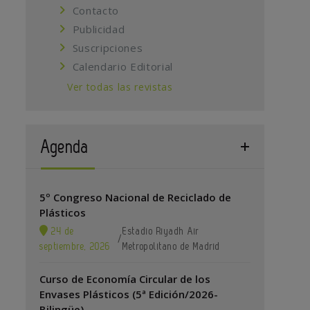
Contacto
Publicidad
Suscripciones
Calendario Editorial
Ver todas las revistas
Agenda
5º Congreso Nacional de Reciclado de
Plásticos
24 de
Estadio Riyadh Air
/
septiembre, 2026
Metropolitano de Madrid
Curso de Economía Circular de los
Envases Plásticos (5ª Edición/2026-
Bilingüe)