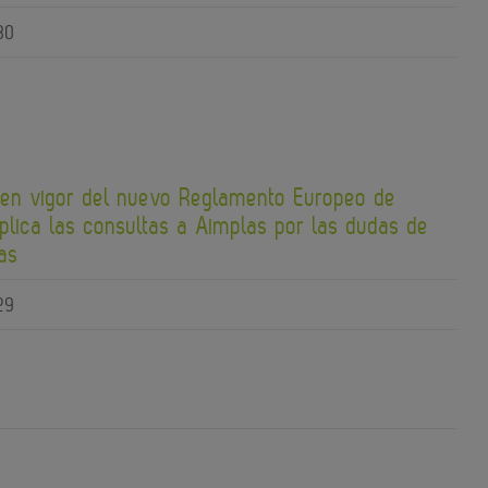
30
 en vigor del nuevo Reglamento Europeo de
plica las consultas a Aimplas por las dudas de
as
29