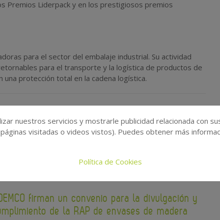
los Premios Liderpack y en los prestigiosos premios
oras para el sector del embalaje industrial. Su actividad
retornables para el transporte y la logística de productos de
na protección total en la cadena logística.
izar nuestros servicios y mostrarle publicidad relacionada con su
 páginas visitadas o videos vistos). Puedes obtener más informaci
Política de Cookies
DEMCO firman un convenio para la divulgación y
umplimiento de la RAP de envases de madera