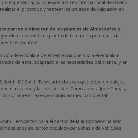
 de experiencia, su conexión a la red internacional de diseño
realizar el prototipo y testear las pruebas de validación en
cnicarton y director de las plantas de Almussafes y
gurado el suministro a planta de la materia prima para la
nuestros clientes”.
lución de embalaje de emergencia que supla el embalaje
cnicas de este, adaptado a las necesidades del cliente, y en
 DS Smith, DS Smith Tecnicarton buscan que estos embalajes
conomía circular y la reciclabilidad. Como apunta José Tomás,
sin comprometer la responsabilidad medioambiental”.
mith Tecnicarton para el sector de la automoción ha sido
dimensiones de cartón ondulado para chasis de vehículos.