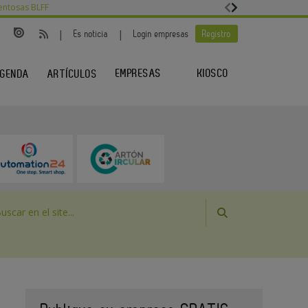
entosas BLFF
|
|
Es noticia
Login empresas
Registro
EMPRESAS
KIOSCO
GENDA
ARTÍCULOS