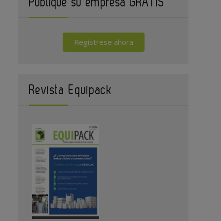
Publique su empresa GRATIS
Regístrese ahora
Revista Equipack