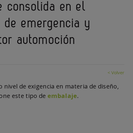
 consolida en el
s de emergencia y
ctor automoción
< Volver
o nivel de exigencia en materia de diseño,
pone este tipo de
embalaje
.