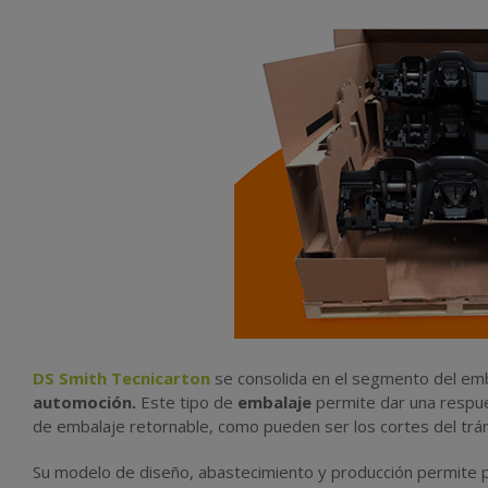
DS Smith Tecnicarton
se consolida en el segmento del emb
automoción.
Este tipo de
embalaje
permite dar una respues
de embalaje retornable, como pueden ser los cortes del trán
Su modelo de diseño, abastecimiento y producción permite 