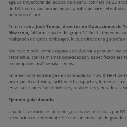
ágil. La trayectoria del equipo de diseño, con más de 25 años
de DS Smith y sus herramientas, posibilitan hacer el estudio, 
periodos récord.
Como explica
José Tomás, director de Operaciones de Te
Ribarroja
, “al formar parte del grupo DS Smith, tenemos ase
realización de estos embalajes, lo que ofrece una garantía a 
“De este modo, somos capaces de diseñar y producir una so
retornable, con las mismas capacidades y especificaciones té
un tiempo récord”, señala Tomás.
En línea con la estrategia de sostenibilidad Now & Next de
protejan el contenido, faciliten el transporte y fomenten la e
estas soluciones “son eficientes, resistentes y duraderas, 
Ejemplo galardonado
Una de las soluciones de emergencias desarrolladas por DS S
reconocido recientemente. Se trata un embalaje de grandes 