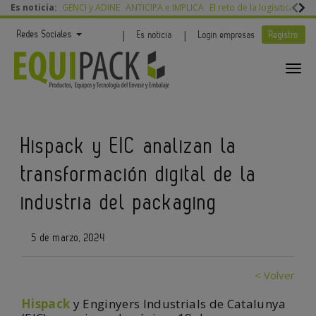
Es noticia:
GENCI y ADINE
ANTICIPA e IMPLICA
El reto de la logísitica
Idil
|
|
Redes Sociales
Es noticia
Login empresas
Registro
Hispack y EIC analizan la
transformación digital de la
industria del packaging
5 de marzo, 2024
< Volver
Hispack
y Enginyers Industrials de Catalunya