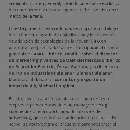
la manufactura en general, creando un espacio exclusivo
de conocimiento y networking para este colectivo en el
marco de la feria.
En esta primera mesa redonda, se propone un diálogo
para conocer el grado de digitalización y los procesos
de adopción de tecnologías de la industria 4.0 en
diferentes empresas del sector. Participarán el director
general de
FANUC Ibérica, David Trabal
; el
director
de marketing y ventas de OEM del mercado ibérico
de Schneider Electric, Óscar Garrido
; y la
directora
de I+D de Industrias Puigjaner, Blanca Puigjaner
.
Moderará el debate el
consultor y experto en
industria 4.0, Michael Loughlin
.
El acto, abierto a profesionales de la ingeniería y a
empresas proveedoras de maquinaria y tecnología,
supone una buena oportunidad formativa y de
networking, que tendrá su continuación en Hispack. De
hecho, se aprovechará el encuentro para presentar el