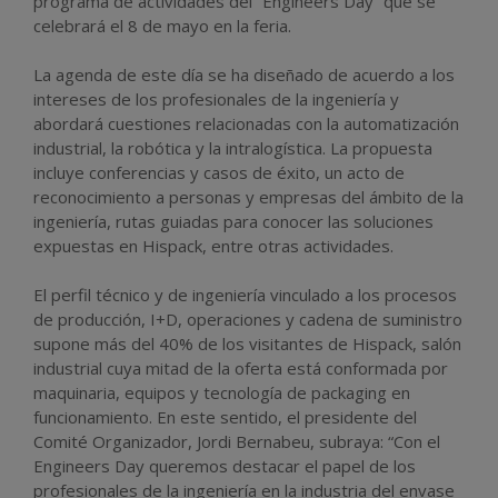
programa de actividades del “Engineers Day” que se
celebrará el 8 de mayo en la feria.
La agenda de este día se ha diseñado de acuerdo a los
intereses de los profesionales de la ingeniería y
abordará cuestiones relacionadas con la automatización
industrial, la robótica y la intralogística. La propuesta
incluye conferencias y casos de éxito, un acto de
reconocimiento a personas y empresas del ámbito de la
ingeniería, rutas guiadas para conocer las soluciones
expuestas en Hispack, entre otras actividades.
El perfil técnico y de ingeniería vinculado a los procesos
de producción, I+D, operaciones y cadena de suministro
supone más del 40% de los visitantes de Hispack, salón
industrial cuya mitad de la oferta está conformada por
maquinaria, equipos y tecnología de packaging en
funcionamiento. En este sentido, el presidente del
Comité Organizador, Jordi Bernabeu, subraya: “Con el
Engineers Day queremos destacar el papel de los
profesionales de la ingeniería en la industria del envase