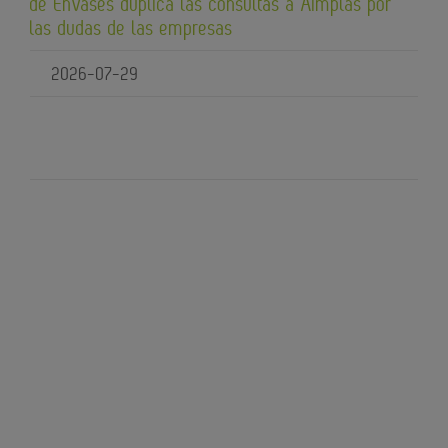
de Envases duplica las consultas a Aimplas por
las dudas de las empresas
2026-07-29