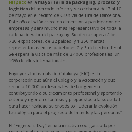
Hispack
es la
mayor feria de packaging, proceso y
logística
del mercado ibérico y se celebrará del 7 al 10
de mayo en el recinto de Gran Via de Fira de Barcelona.
Este año el salón crece en dimensión y participación de
empresas y será mucho más representativo de toda la
cadena de valor del packaging. Su oferta superará los
720 expositores, de 22 países, y 1.250 marcas
representadas en los pabellones 2 y 3 del recinto ferial.
Se espera la visita de más de 27.000 profesionales, un
10% de ellos internacionales.
Enginyers Industrials de Catalunya (EIC) es la
corporación que aúna el Colegio y la Asociación y que
reúne a 10.000 profesionales de la ingeniería,
contribuyendo a su crecimiento profesional y aportando
criterio y rigor en el análisis y propuestas a la sociedad
para hacer realidad su propósito: “Liderar la evolución
tecnológica para el progreso del mundo y las personas”.
El "Engineers Day" es una iniciativa coorganizada por
Hispack y el EIC que cuenta con el apoyo de diversas