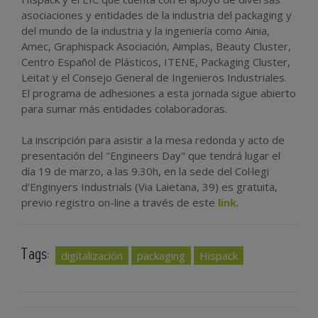
asociaciones y entidades de la industria del packaging y
del mundo de la industria y la ingeniería como Ainia,
Amec, Graphispack Asociación, Aimplas, Beauty Cluster,
Centro Español de Plásticos, ITENE, Packaging Cluster,
Leitat y el Consejo General de Ingenieros Industriales.
El programa de adhesiones a esta jornada sigue abierto
para sumar más entidades colaboradoras.
La inscripción para asistir a la mesa redonda y acto de
presentación del "Engineers Day" que tendrá lugar el
día 19 de marzo, a las 9.30h, en la sede del Col·legi
d’Enginyers Industrials (Via Laietana, 39) es gratuita,
previo registro on-line a través de este
link
.
Tags:
digitalización
packaging
Hispack