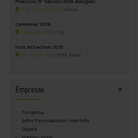
Plásticos (5ª Edición/2026-Bilingüe)
29 de septiembre, 2026
/
Online
Conxemar 2026
6 de octubre, 2026
/
Vigo
Fruit Attraction 2026
6 de octubre, 2026
/
IFEMA Madrid
Empresas
Tecnipesa
Sellos Personalizados InterSello
Onpack
Markem-Imaje