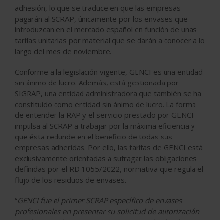
adhesión, lo que se traduce en que las empresas
pagarán al SCRAP, únicamente por los envases que
introduzcan en el mercado español en función de unas
tarifas unitarias por material que se darán a conocer a lo
largo del mes de noviembre.
Conforme a la legislación vigente, GENCI es una entidad
sin ánimo de lucro. Además, está gestionada por
SIGRAP, una entidad administradora que también se ha
constituido como entidad sin ánimo de lucro. La forma
de entender la RAP y el servicio prestado por GENCI
impulsa al SCRAP a trabajar por la máxima eficiencia y
que ésta redunde en el beneficio de todas sus
empresas adheridas. Por ello, las tarifas de GENCI está
exclusivamente orientadas a sufragar las obligaciones
definidas por el RD 1055/2022, normativa que regula el
flujo de los residuos de envases.
“
GENCI fue el primer SCRAP específico de envases
profesionales en presentar su solicitud de autorización