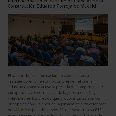
internacional en el Instituto de Ciencias de la
Construcción Eduardo Torroja de Madrid.
El sector de transformación de plásticos está
resistiendo en un entorno complejo en el que la
industria española acusa la pérdida de competitividad
europea, las consecuencias de la guerra en Irán y la
volatilidad en los precios que provoca. Estas son las
principales conclusiones de la jornada abierta celebrada
por
ANAIP
el pasado jueves 21 de mayo tras su 81ª
Asamblea General en el Instituto Eduardo Torroja de