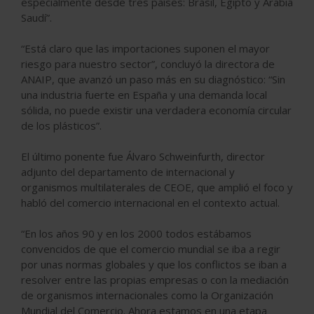
especialmente desde tres países: Brasil, Egipto y Arabia
Saudí”.
“Está claro que las importaciones suponen el mayor
riesgo para nuestro sector”, concluyó la directora de
ANAIP, que avanzó un paso más en su diagnóstico: “Sin
una industria fuerte en España y una demanda local
sólida, no puede existir una verdadera economía circular
de los plásticos”.
El último ponente fue Álvaro Schweinfurth, director
adjunto del departamento de internacional y
organismos multilaterales de CEOE, que amplió el foco y
habló del comercio internacional en el contexto actual.
“En los años 90 y en los 2000 todos estábamos
convencidos de que el comercio mundial se iba a regir
por unas normas globales y que los conflictos se iban a
resolver entre las propias empresas o con la mediación
de organismos internacionales como la Organización
Mundial del Comercio. Ahora estamos en una etapa