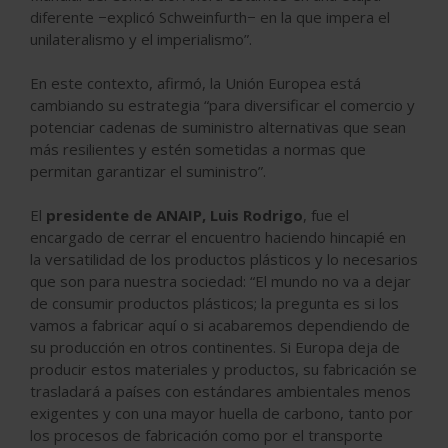
diferente −explicó Schweinfurth− en la que impera el
unilateralismo y el imperialismo”.
En este contexto, afirmó, la Unión Europea está
cambiando su estrategia “para diversificar el comercio y
potenciar cadenas de suministro alternativas que sean
más resilientes y estén sometidas a normas que
permitan garantizar el suministro”.
El
presidente de ANAIP, Luis Rodrigo
, fue el
encargado de cerrar el encuentro haciendo hincapié en
la versatilidad de los productos plásticos y lo necesarios
que son para nuestra sociedad: “El mundo no va a dejar
de consumir productos plásticos; la pregunta es si los
vamos a fabricar aquí o si acabaremos dependiendo de
su producción en otros continentes. Si Europa deja de
producir estos materiales y productos, su fabricación se
trasladará a países con estándares ambientales menos
exigentes y con una mayor huella de carbono, tanto por
los procesos de fabricación como por el transporte