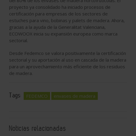
del 80% de los envases de madera hortofrutícolas. El
proyecto ya consolidado ha iniciado procesos de
certificación para empresas de los sectores de
estuches para vino, bobinas y palets de madera. Ahora,
gracias a la ayuda de la Generalitat Valenciana,
ECOWOOX inicia su expansión europea como marca
sectorial.
Desde Fedemco se valora positivamente la certificación
sectorial y su aportación al uso en cascada de la madera
para un aprovechamiento más eficiente de los residuos
de madera.
Tags:
FEDEMCO
envases de madera
Noticias relacionadas