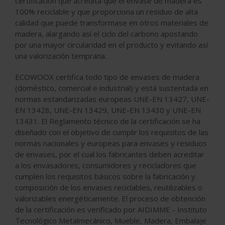
certificación que acredita que el envase de madera es
100% reciclable y que proporciona un residuo de alta
calidad que puede transformase en otros materiales de
madera, alargando así el ciclo del carbono apostando
por una mayor circularidad en el producto y evitando así
una valorización temprana.
ECOWOOX certifica todo tipo de envases de madera
(doméstico, comercial e industrial) y está sustentada en
normas estandarizadas europeas UNE-EN 13427, UNE-
EN 13428, UNE-EN 13429, UNE-EN 13430 y UNE-EN
13431. El Reglamento técnico de la certificación se ha
diseñado con el objetivo de cumplir los requisitos de las
normas nacionales y europeas para envases y residuos
de envases, por el cual los fabricantes deben acreditar
a los envasadores, consumidores y recicladores que
cumplen los requisitos básicos sobre la fabricación y
composición de los envases reciclables, reutilizables o
valorizables energéticamente. El proceso de obtención
de la certificación es verificado por AIDIMME - Instituto
Tecnológico Metalmecánico, Mueble, Madera, Embalaje