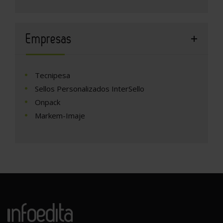
Empresas
Tecnipesa
Sellos Personalizados InterSello
Onpack
Markem-Imaje