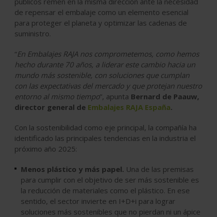
públicos remen en la misma dirección ante la necesidad
de repensar el embalaje como un elemento esencial
para proteger el planeta y optimizar las cadenas de
suministro.
“
En Embalajes RAJA nos comprometemos, como hemos
hecho durante 70 años, a liderar este cambio hacia un
mundo más sostenible, con soluciones que cumplan
con las expectativas del mercado y que protejan nuestro
entorno al mismo tiempo
”, apunta
Bernard de Paauw,
director general de
Embalajes
RAJA
España
.
Con la sostenibilidad como eje principal, la compañía ha
identificado las principales tendencias en la industria el
próximo año 2025:
Menos plástico y más papel.
Una de las premisas
para cumplir con el objetivo de ser más sostenible es
la reducción de materiales como el plástico. En ese
sentido, el sector invierte en I+D+i para lograr
soluciones más sostenibles que no pierdan ni un ápice