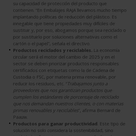
su capacidad de protección del producto que
contienen. “En Embalajes RAJA llevamos mucho tiempo
implantando políticas de reducción del plástico. Es
innegable que tiene propiedades muy difíciles de
sustituir y, por eso, abogamos porque sea reciclado o
por sustituirlo por soluciones alternativas como el
cartón o el papel”, señala el directivo.
Productos reciclados y reciclables.
La economía
circular será el motor del cambio de 2025 y en el
sector se deben priorizar productos responsables
certificados con etiquetas como la de Cadena de
Custodia o FSC, por materia prima renovable, por
reducir los residuos, etc. “
Trabajamos junto a
proveedores que nos garantizan productos que
cumplen los estándares de porcentaje de reciclado
que nos demandan nuestros clientes, o con materias
primas renovables y reciclables
”, afirma Bernard de
Paauw.
Productos para ganar productividad
. Este tipo de
solución no solo considera la sostenibilidad, sino