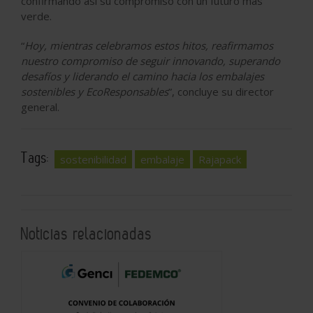
confirmando así su compromiso con un futuro más
verde.
“
Hoy, mientras celebramos estos hitos, reafirmamos
nuestro compromiso de seguir innovando, superando
desafíos y liderando el camino hacia los embalajes
sostenibles y EcoResponsables
”, concluye su director
general.
Tags:
sostenibilidad
embalaje
Rajapack
Noticias relacionadas