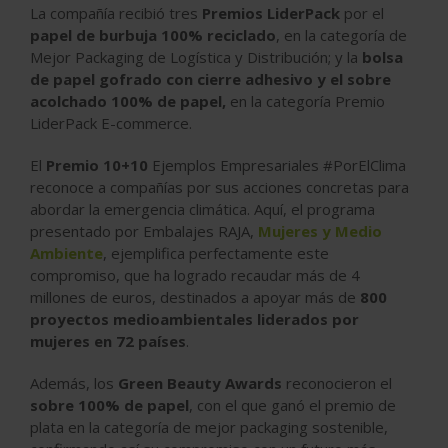
La compañía recibió tres
Premios LiderPack
por el
papel de burbuja 100% reciclado
, en la categoría de
Mejor Packaging de Logística y Distribución; y la
bolsa
de papel gofrado con cierre adhesivo y el sobre
acolchado 100% de papel,
en la categoría Premio
LiderPack E-commerce.
El
Premio 10+10
Ejemplos Empresariales #PorElClima
reconoce a compañías por sus acciones concretas para
abordar la emergencia climática. Aquí, el programa
presentado por Embalajes RAJA,
Mujeres y Medio
Ambiente
, ejemplifica perfectamente este
compromiso, que ha logrado recaudar más de 4
millones de euros, destinados a apoyar más de
800
proyectos medioambientales liderados por
mujeres en 72 países
.
Además, los
Green Beauty Awards
reconocieron el
sobre 100% de papel
, con el que ganó el premio de
plata en la categoría de mejor packaging sostenible,