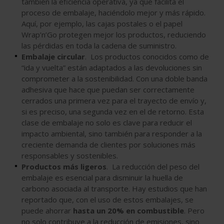
también la eficiencia operativa, ya que facilita el
proceso de embalaje, haciéndolo mejor y más rápido.
Aquí, por ejemplo, las cajas postales o el papel
Wrap’n’Go protegen mejor los productos, reduciendo
las pérdidas en toda la cadena de suministro.
Embalaje circular
. Los productos conocidos como de
“ida y vuelta” están adaptados a las devoluciones sin
comprometer a la sostenibilidad. Con una doble banda
adhesiva que hace que puedan ser correctamente
cerrados una primera vez para el trayecto de envío y,
si es preciso, una segunda vez en el de retorno. Esta
clase de embalaje no solo es clave para reducir el
impacto ambiental, sino también para responder a la
creciente demanda de clientes por soluciones más
responsables y sostenibles.
Productos más ligeros
. La reducción del peso del
embalaje es esencial para disminuir la huella de
carbono asociada al transporte. Hay estudios que han
reportado que, con el uso de estos embalajes, se
puede ahorrar
hasta un 20% en combustible
. Pero
no solo contribuye a la reducción de emisiones, sino