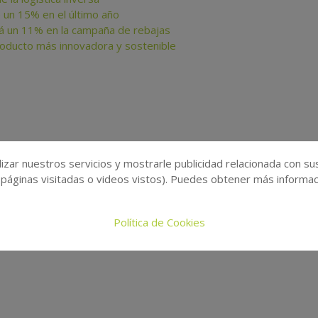
 un 15% en el último año
á un 11% en la campaña de rebajas
oducto más innovadora y sostenible
izar nuestros servicios y mostrarle publicidad relacionada con su
 páginas visitadas o videos vistos). Puedes obtener más informaci
Política de Cookies