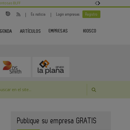
entosas BLFF
|
|
Es noticia
Login empresas
Registro
EMPRESAS
KIOSCO
GENDA
ARTÍCULOS
Publique su empresa GRATIS