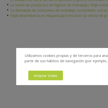
La venta de productos de higiene de Embalajes RAJA crece
La demanda de soluciones de embalaje sostenibles crecer
RAJA desembarca en Hispack para mostrar su oferta de pr
Utilizamos cookies propias y de terceros para anal
partir de sus hábitos de navegación (por ejemplo,
Aceptar todas