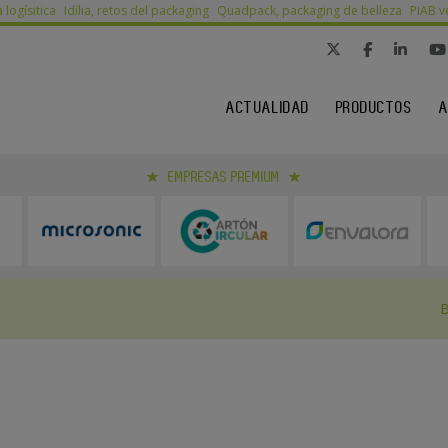
a logísitica
Idilia, retos del packaging
Quadpack, packaging de belleza
PIAB v
ACTUALIDAD
PRODUCTOS
A
EMPRESAS PREMIUM