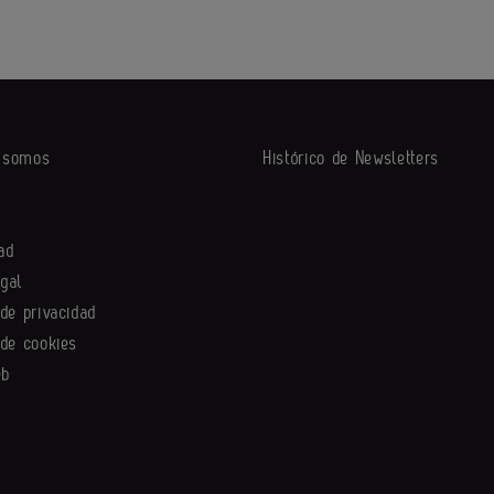
s somos
Histórico de Newsletters
ad
egal
 de privacidad
 de cookies
eb