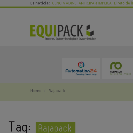
Es noticia:
GENCI y ADINE
ANTICIPA e IMPLICA
El reto de l
Home
Rajapack
Tag:
Rajapack