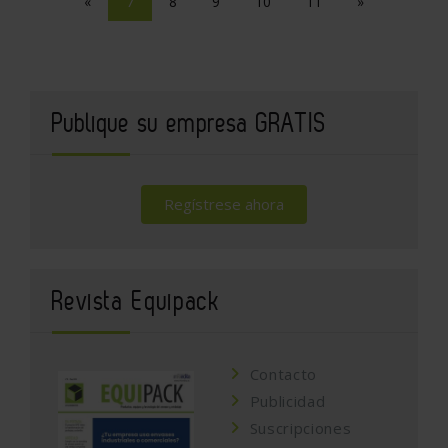
«
7
8
9
10
11
»
Publique su empresa GRATIS
Regístrese ahora
Revista Equipack
Contacto
Publicidad
Suscripciones