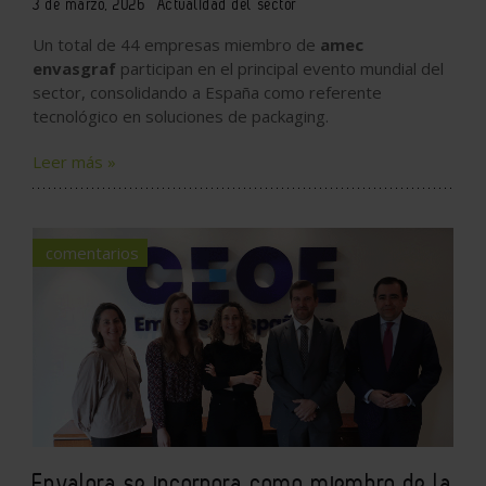
3 de marzo, 2026
Actualidad del sector
Un total de 44 empresas miembro de
amec
envasgraf
participan en el principal evento mundial del
sector, consolidando a España como referente
tecnológico en soluciones de packaging.
Leer más »
comentarios
Envalora se incorpora como miembro de la